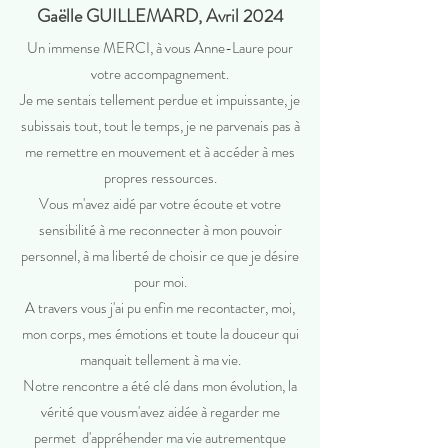
Gaëlle GUILLEMARD, Avril 2024
Un immense MERCI, à vous Anne-Laure pour
votre accompagnement.
Je me sentais tellement perdue et impuissante, je
subissais tout, tout le temps, je ne parvenais pas à
me remettre en mouvement et à accéder à mes
propres ressources.
Vous m'avez aidé par votre écoute et votre
sensibilité à me reconnecter à mon pouvoir
personnel, à ma liberté de choisir ce que je désire
pour moi.
A travers vous j'ai pu enfin me recontacter, moi,
mon corps, mes émotions et toute la douceur qui
manquait tellement à ma vie.
Notre rencontre a été clé dans mon évolution, la
vérité que vousm'avez aidée à regarder me
permet d'appréhender ma vie autrementque