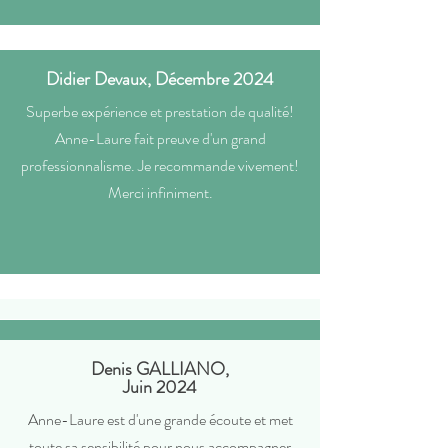
Didier Devaux, Décembre 2024
Superbe expérience et prestation de qualité!
Anne-Laure fait preuve d'un grand
professionnalisme. Je recommande vivement!
Merci infiniment.
Denis GALLIANO,
Juin 2024
Anne-Laure est d'une grande écoute et met
toute sa sensibilité pour nous accompagner