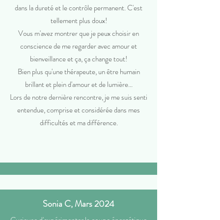
dans la dureté et le contrôle permanent. C'est
tellement plus doux!
Vous m'avez montrer que je peux choisir en
conscience de me regarder avec amour et
bienveillance et ça, ça change tout!
Bien plus qu'une thérapeute, un être humain
brillant et plein d'amour et de lumière...
Lors de notre dernière rencontre, je me suis senti
entendue, comprise et considérée dans mes
difficultés et ma différence.
Sonia C, Mars 2024
Curieuse d'expérimenter la coupe énergétique