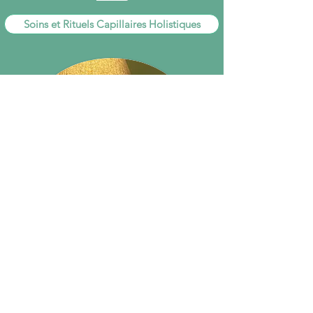
Soins et Rituels Capillaires Holistiques
Coupez avec vos anciens
schémas, vos vieille mémoires
Retrouvez votre vraie nature
Vos Cheveux sont le "fil de l'âme"
Je vous propose de vivre une expérience