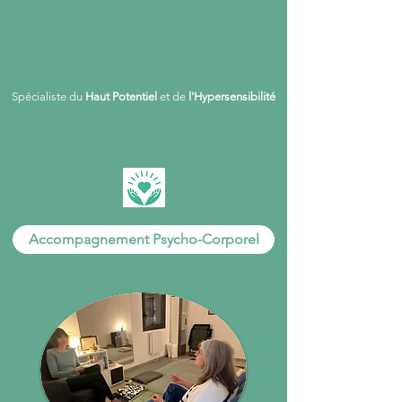
Accompagnement Psycho-Corporel
Massages Thérapeutiques
Soins et Rituels Capillaires Holistiques
Spécialiste du
Haut Potentiel
et de
l'Hypersensibilité
Accompagnement Psycho-Corporel