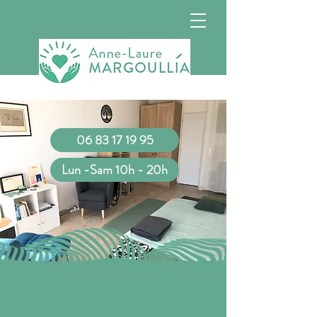
06 83 17 19 95
Lun -Sam 10h - 20h